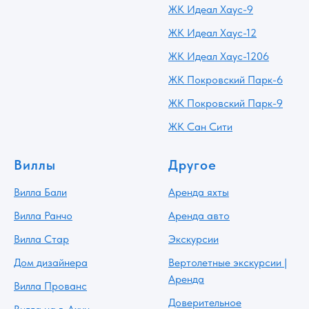
ЖК Идеал Хаус-9
ЖК Идеал Хаус-12
ЖК Идеал Хаус-1206
ЖК Покровский Парк-6
ЖК Покровский Парк-9
ЖК Сан Сити
Виллы
Другое
Вилла Бали
Аренда яхты
Вилла Ранчо
Аренда авто
Вилла Стар
Экскурсии
Дом дизайнера
Вертолетные экскурсии |
Аренда
Вилла Прованс
Доверительное