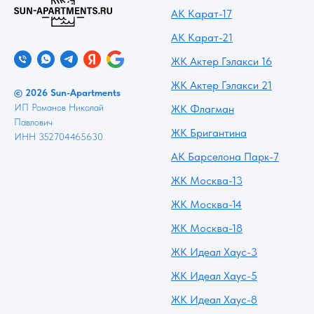
АК Карат-17
АК Карат-21
ЖК Актер Гэлакси 16
ЖК Актер Гэлакси 21
© 2026 Sun-Apartments
ИП Романов Николай
ЖК Флагман
Павлович
ЖК Бригантина
ИНН 352704465630
АК Барселона Парк-7
ЖК Москва-13
ЖК Москва-14
ЖК Москва-18
ЖК Идеал Хаус-3
ЖК Идеал Хаус-5
ЖК Идеал Хаус-8