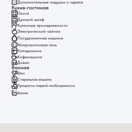
Дополнительные подушки и одеяла
Кухня-гостиная
Плита
Духовой шкаф
Кухонные принадлежности
Электрический чайник
Посудомоечная машина
Микроволновая печь
Холодильник
Кофемашина
Диван
Ванная
Фен
Стиральная машина
Предметы первой необходимости
Ванна