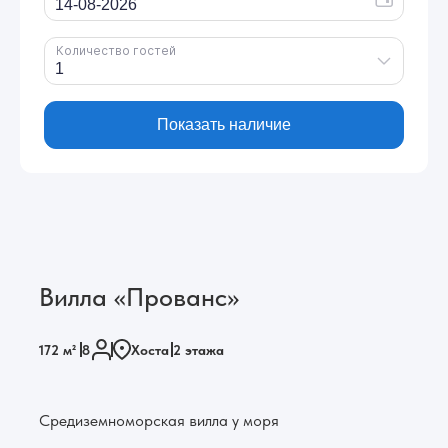
Вилла «Прованс»
172 м²
8
Хоста
2 этажа
Средиземноморская вилла у моря