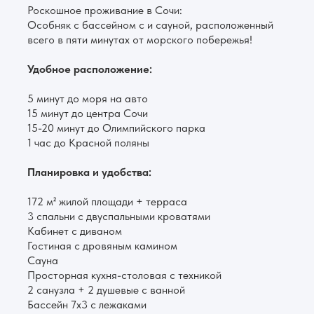
Роскошное проживание в Сочи:
Особняк с бассейном с и сауной, расположенный
всего в пяти минутах от морского побережья!
Удобное расположение:
5 минут до моря на авто
15 минут до центра Сочи
15-20 минут до Олимпийского парка
1 час до Красной поляны
Планировка и удобства:
172 м² жилой площади + терраса
3 спальни с двуспальными кроватями
Кабинет с диваном
Гостиная с дровяным камином
Сауна
Просторная кухня-столовая с техникой
2 санузла + 2 душевые с ванной
Бассейн 7х3 с лежаками